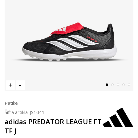
Patike
Šifra artikla:
JS1041
adidas PREDATOR LEAGUE FT
TF J