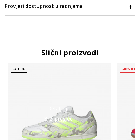
Provjeri dostupnost u radnjama
Slični proizvodi
FALL '26
-40% U KO
Detaljnije
Brzi pregled