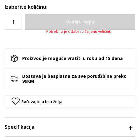
Izaberite količinu:
Dodaj u korpu
Potrebno je odabrati željenu veličinu
Proizvod je moguće vratiti u roku od 15 dana
Dostava je besplatna za sve porudžbine preko
99KM
Sačuvajte u listi želja
Specifikacija