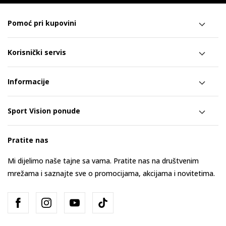
Pomoć pri kupovini
Korisnički servis
Informacije
Sport Vision ponude
Pratite nas
Mi dijelimo naše tajne sa vama. Pratite nas na društvenim
mrežama i saznajte sve o promocijama, akcijama i novitetima.