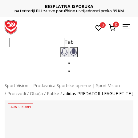
BESPLATNA ISPORUKA
na teritoriji BIH za sve poružbine u vrijednosti preko 99 KM
0
0
Tab
Sport Vision – Prodavnica Sportske opreme | Sport Vision
Proizvodi
Obuća
Patike
adidas PREDATOR LEAGUE FT TF J
-40% U KORPI