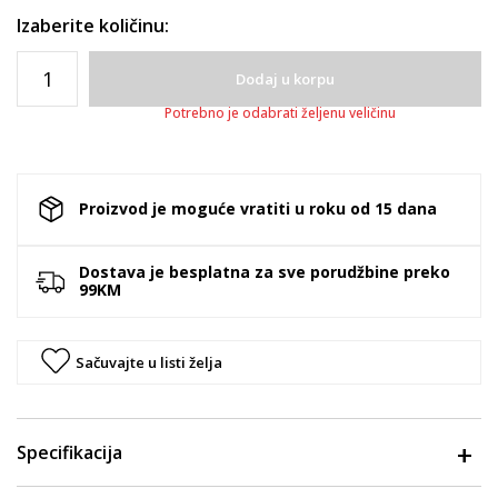
Izaberite količinu:
Dodaj u korpu
Potrebno je odabrati željenu veličinu
Proizvod je moguće vratiti u roku od 15 dana
Dostava je besplatna za sve porudžbine preko
99KM
Sačuvajte u listi želja
Specifikacija