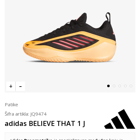
Patike
Šifra artikla:
JQ9474
adidas BELIEVE THAT 1 J