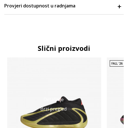
Provjeri dostupnost u radnjama
Slični proizvodi
FALL '26
Detaljnije
Brzi pregled