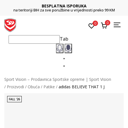
BESPLATNA ISPORUKA
na teritoriji BIH za sve poružbine u vrijednosti preko 99 KM
0
0
Tab
Sport Vision – Prodavnica Sportske opreme | Sport Vision
Proizvodi
Obuća
Patike
adidas BELIEVE THAT 1 J
FALL '26