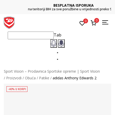
BESPLATNA ISPORUKA
na teritoriji BIH za sve poružbine u vrijednosti preko 99 KM
0
0
Tab
Sport Vision – Prodavnica Sportske opreme | Sport Vision
Proizvodi
Obuća
Patike
adidas Anthony Edwards 2
-40% U KORPI