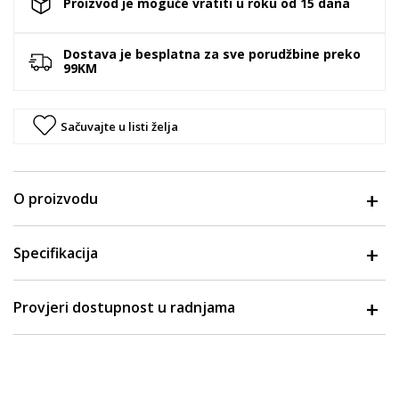
Proizvod je moguće vratiti u roku od 15 dana
Dostava je besplatna za sve porudžbine preko
99KM
Sačuvajte u listi želja
O proizvodu
Specifikacija
Provjeri dostupnost u radnjama