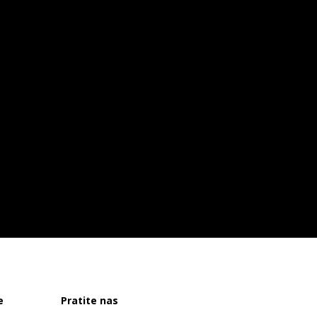
e
Pratite nas