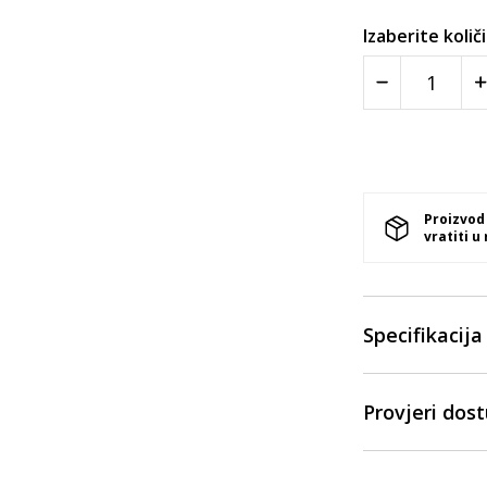
Izaberite količ
Proizvod
vratiti u
Specifikacija
Provjeri dos