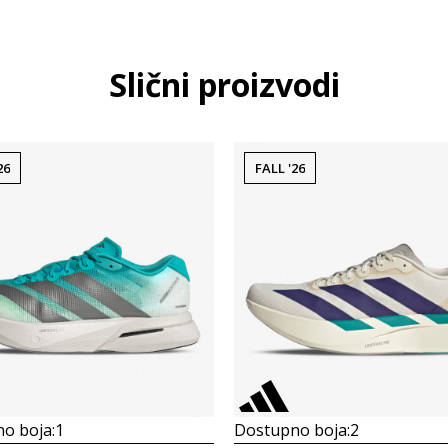
Slični proizvodi
26
FALL '26
o boja:
1
Dostupno boja:
2