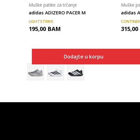
Muške patike za trčanje
Muške pat
adidas ADIZERO PACER M
adidas 
LIGHTSTRIKE
CONTINE
195,00
BAM
315,00
Dodajte u korpu