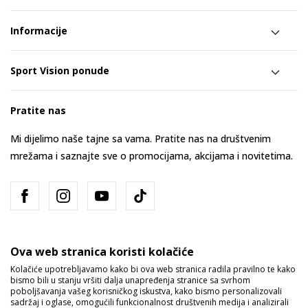
Informacije
Sport Vision ponude
Pratite nas
Mi dijelimo naše tajne sa vama. Pratite nas na društvenim
mrežama i saznajte sve o promocijama, akcijama i novitetima.
Ova web stranica koristi kolačiće
Kolačiće upotrebljavamo kako bi ova web stranica radila pravilno te kako
bismo bili u stanju vršiti dalja unapređenja stranice sa svrhom
Bosna i Hercegovina
Promijenite
poboljšavanja vašeg korisničkog iskustva, kako bismo personalizovali
sadržaj i oglase, omogućili funkcionalnost društvenih medija i analizirali