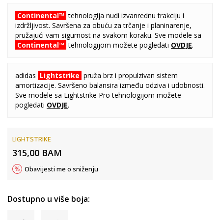
Continental™
tehnologija nudi izvanrednu trakciju i
izdržljivost. Savršena za obuću za trčanje i planinarenje,
pružajući vam sigurnost na svakom koraku. Sve modele sa
Continental™
tehnologijom možete pogledati
OVDJE
.
adidas
Lightstrike
pruža brz i propulzivan sistem
amortizacije. Savršeno balansira između odziva i udobnosti.
Sve modele sa Lightstrike Pro tehnologijom možete
pogledati
OVDJE
.
LIGHTSTRIKE
315,00
BAM
Obavijesti me o sniženju
Dostupno u više boja: