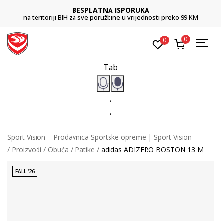
BESPLATNA ISPORUKA
na teritoriji BIH za sve poružbine u vrijednosti preko 99 KM
0
0
Tab
Sport Vision – Prodavnica Sportske opreme | Sport Vision
Proizvodi
Obuća
Patike
adidas ADIZERO BOSTON 13 M
FALL '26