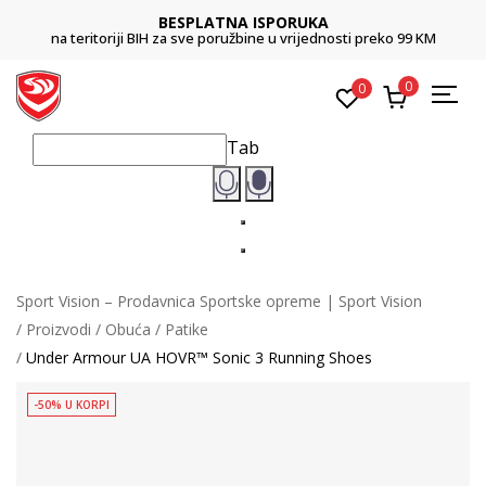
BESPLATNA ISPORUKA
na teritoriji BIH za sve poružbine u vrijednosti preko 99 KM
0
0
Tab
Sport Vision – Prodavnica Sportske opreme | Sport Vision
Proizvodi
Obuća
Patike
Under Armour UA HOVR™ Sonic 3 Running Shoes
-50% U KORPI