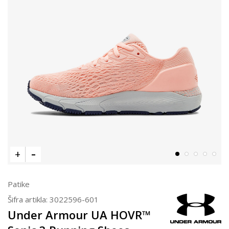
Patike
Šifra artikla:
3022596-601
Under Armour UA HOVR™