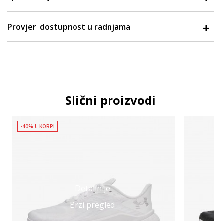
Provjeri dostupnost u radnjama
Slični proizvodi
-40% U KORPI
Detaljnije
Brzi pregled