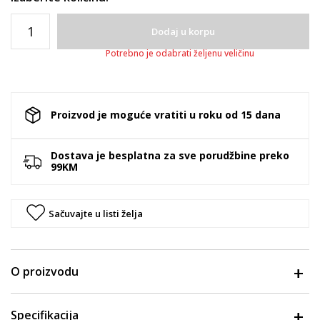
Dodaj u korpu
Potrebno je odabrati željenu veličinu
Proizvod je moguće vratiti u roku od 15 dana
Dostava je besplatna za sve porudžbine preko
99KM
Sačuvajte u listi želja
O proizvodu
Specifikacija