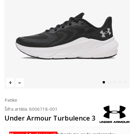
Patike
Šifra artikla:
6006718-001
Under Armour Turbulence 3