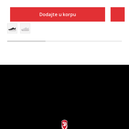
Dodajte u korpu