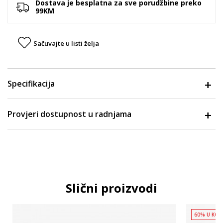
Dostava je besplatna za sve porudžbine preko
99KM
Sačuvajte u listi želja
Specifikacija
Provjeri dostupnost u radnjama
Slični proizvodi
60% U KOR