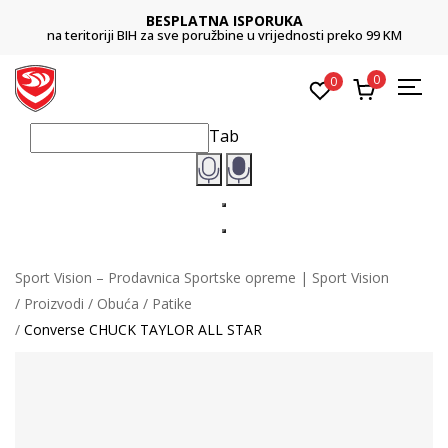
BESPLATNA ISPORUKA
na teritoriji BIH za sve poružbine u vrijednosti preko 99 KM
0
0
Tab
Sport Vision – Prodavnica Sportske opreme | Sport Vision
Proizvodi
Obuća
Patike
Converse CHUCK TAYLOR ALL STAR