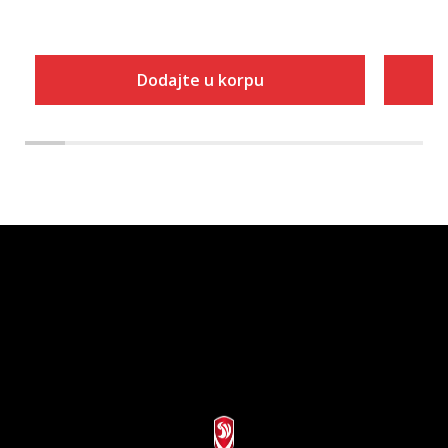
Dodajte u korpu