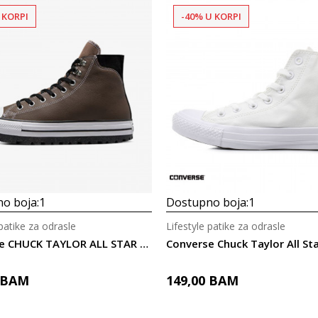
 KORPI
-40% U KORPI
o boja:
1
Dostupno boja:
1
 patike za odrasle
Lifestyle patike za odrasle
Converse CHUCK TAYLOR ALL STAR CITY TREK WATERPRO
BAM
149,00
BAM