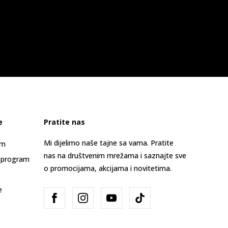
e
Pratite nas
Mi dijelimo naše tajne sa vama. Pratite
am
nas na društvenim mrežama i saznajte sve
 program
o promocijama, akcijama i novitetima.
e