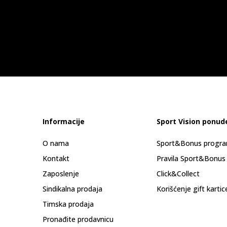
Informacije
Sport Vision ponud
O nama
Sport&Bonus progr
Kontakt
Pravila Sport&Bonus
Zaposlenje
Click&Collect
Sindikalna prodaja
Korišćenje gift kartic
Timska prodaja
Pronađite prodavnicu