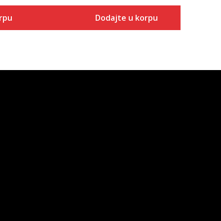
rpu
Dodajte u korpu