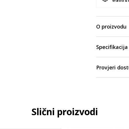
vratiti u
O proizvodu
Specifikacija
Provjeri dos
Slični proizvodi