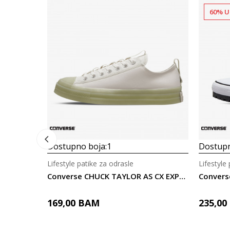
60% U
Dostupno boja:
1
Dostupn
Lifestyle patike za odrasle
Lifestyle
Converse CHUCK TAYLOR AS CX EXPLORE
169,00
BAM
235,00