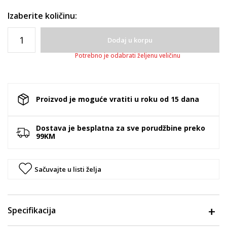
Izaberite količinu:
Dodaj u korpu
Potrebno je odabrati željenu veličinu
Proizvod je moguće vratiti u roku od 15 dana
Dostava je besplatna za sve porudžbine preko
99KM
Sačuvajte u listi želja
Specifikacija