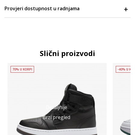
Provjeri dostupnost u radnjama
Slični proizvodi
70% U KORPI
-40% U KO
Detaljnije
Brzi pregled