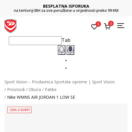
BESPLATNA ISPORUKA
na teritoriji BIH za sve poružbine u vrijednosti preko 99 KM
0
0
Tab
Sport Vision – Prodavnica Sportske opreme | Sport Vision
Proizvodi
Obuća
Patike
Nike WMNS AIR JORDAN 1 LOW SE
-50% U KORPI