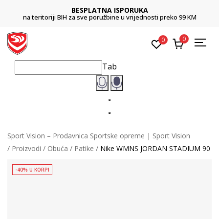
BESPLATNA ISPORUKA
na teritoriji BIH za sve poružbine u vrijednosti preko 99 KM
0
0
Tab
Sport Vision – Prodavnica Sportske opreme | Sport Vision
Proizvodi
Obuća
Patike
Nike WMNS JORDAN STADIUM 90
-40% U KORPI