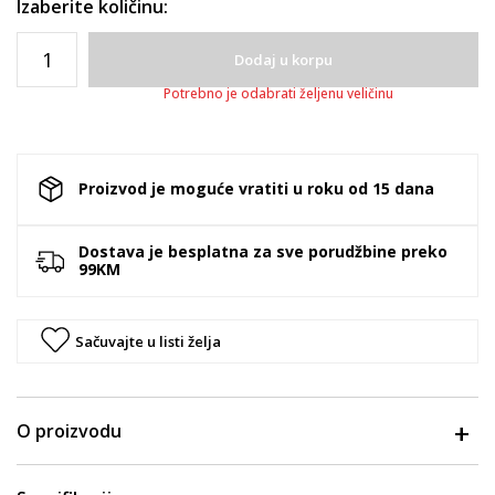
Izaberite količinu:
Dodaj u korpu
Potrebno je odabrati željenu veličinu
Proizvod je moguće vratiti u roku od 15 dana
Dostava je besplatna za sve porudžbine preko
99KM
Sačuvajte u listi želja
O proizvodu