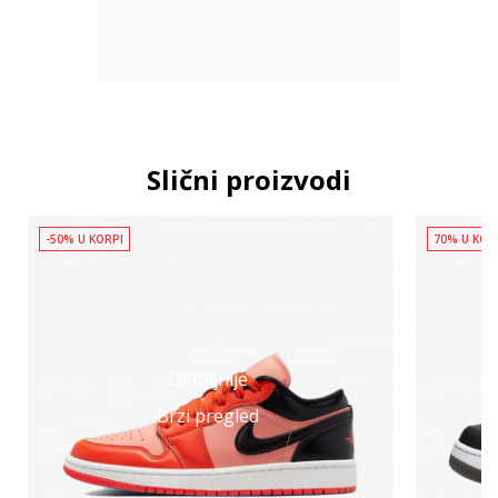
Slični proizvodi
-50% U KORPI
70% U KOR
Detaljnije
Brzi pregled