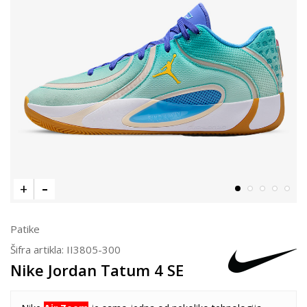
Patike
Šifra artikla:
II3805-300
Nike Jordan Tatum 4 SE