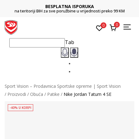
BESPLATNA ISPORUKA
na teritoriji BIH za sve poružbine u vrijednosti preko 99 KM
0
0
Tab
Sport Vision – Prodavnica Sportske opreme | Sport Vision
Proizvodi
Obuća
Patike
Nike Jordan Tatum 4 SE
-40% U KORPI