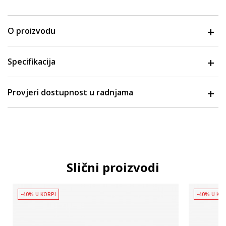
O proizvodu
Specifikacija
Provjeri dostupnost u radnjama
Slični proizvodi
-40% U KORPI
-40% U KO