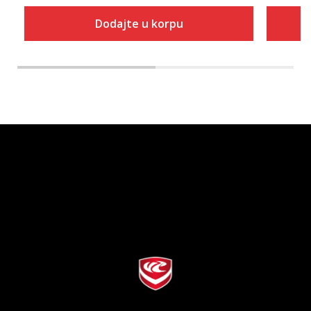
Dodajte u korpu