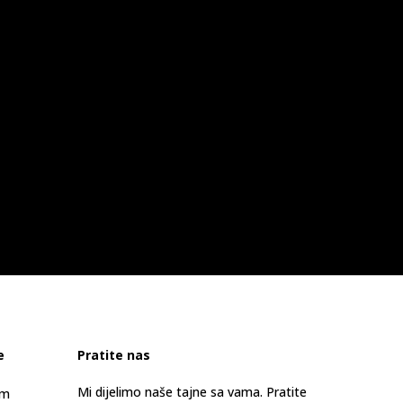
e
Pratite nas
Mi dijelimo naše tajne sa vama. Pratite
am