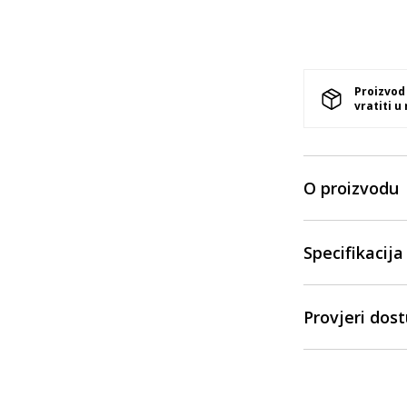
Proizvod
vratiti u
O proizvodu
Specifikacija
Provjeri dos