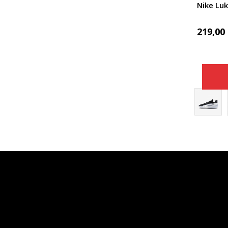
Nike Lu
219,00