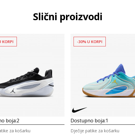
Slični proizvodi
U KORPI
-30% U KORPI
o boja:
2
Dostupno boja:
1
atike za košarku
Dječije patike za košarku