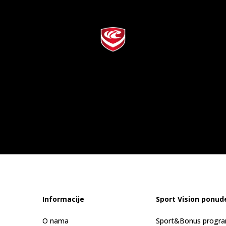
Informacije
Sport Vision ponud
O nama
Sport&Bonus progr