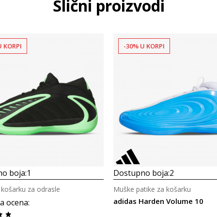
Slični proizvodi
U KORPI
-30% U KORPI
o boja:
1
Dostupno boja:
2
 košarku za odrasle
Muške patike za košarku
adidas Harden Volume 10
a ocena
: