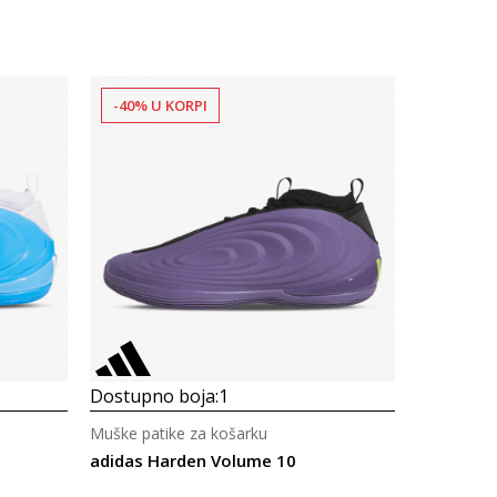
-40% U KORPI
Dostupno boja:
1
Muške patike za košarku
adidas Harden Volume 10