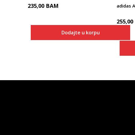
235,00
BAM
adidas
255,00
Dodajte u korpu