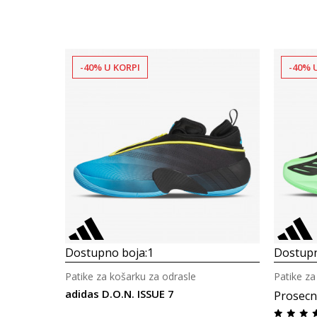
-40% U KORPI
-40% 
Dostupno boja:
1
Dostupn
Patike za košarku za odrasle
Patike za
adidas D.O.N. ISSUE 7
Prosecn