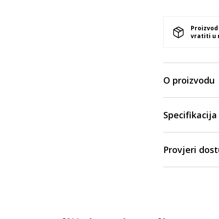
Proizvod
vratiti u
O proizvodu
Specifikacija
Provjeri dos