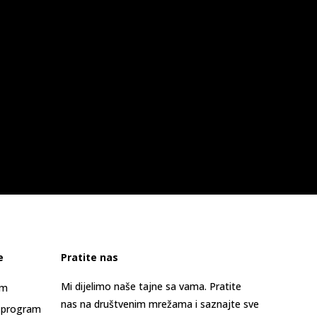
e
Pratite nas
Mi dijelimo naše tajne sa vama. Pratite
am
nas na društvenim mrežama i saznajte sve
 program