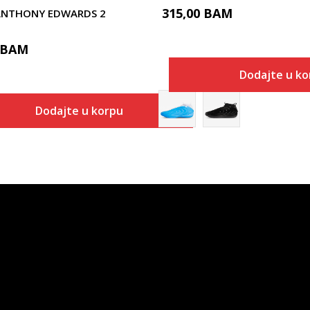
315,00
BAM
 ANTHONY EDWARDS 2
BAM
Dodajte u ko
Dodajte u korpu