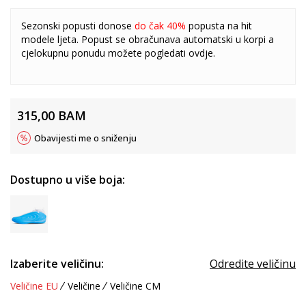
Sezonski popusti donose
do čak 40%
popusta na hit
modele ljeta. Popust se obračunava automatski u korpi a
cjelokupnu ponudu možete pogledati
ovdje
.
315,00
BAM
Obavijesti me o sniženju
Dostupno u više boja:
Izaberite veličinu:
Odredite veličinu
Veličine EU
Veličine
Veličine CM