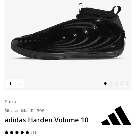
Patike
Šifra artikla:
JR1598
adidas Harden Volume 10
1