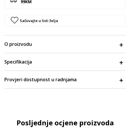
99KM
Sačuvajte u listi želja
O proizvodu
Specifikacija
Provjeri dostupnost u radnjama
Posljednje ocjene proizvoda