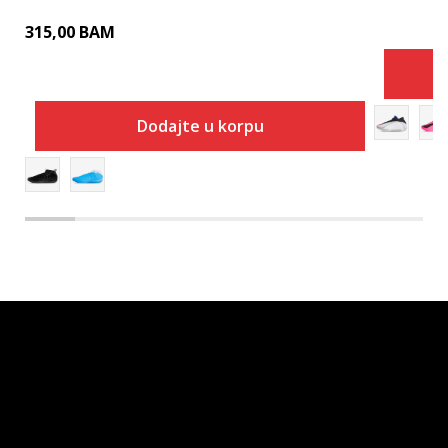
315,00
BAM
Dodajte u korpu