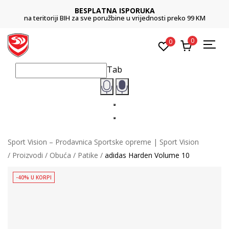
BESPLATNA ISPORUKA
na teritoriji BIH za sve poružbine u vrijednosti preko 99 KM
0
0
Tab
Sport Vision – Prodavnica Sportske opreme | Sport Vision
Proizvodi
Obuća
Patike
adidas Harden Volume 10
-40% U KORPI