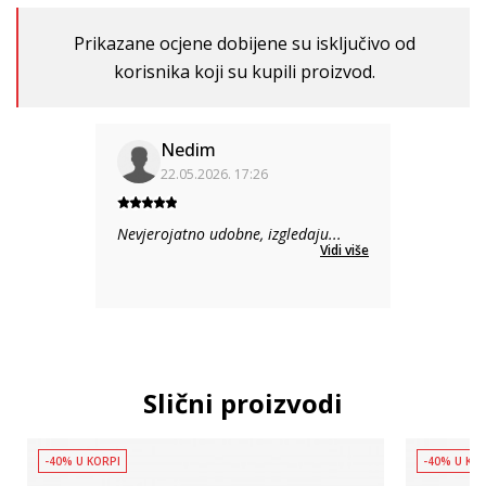
Prikazane ocjene dobijene su isključivo od
korisnika koji su kupili proizvod.
Nedim
22.05.2026. 17:26
Nevjerojatno udobne, izgledaju
...
Vidi više
Slični proizvodi
-40% U KORPI
-40% U KO