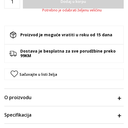
Dodaj u korpu
Potrebno je odabrati željenu veličinu
Proizvod je moguće vratiti u roku od 15 dana
Dostava je besplatna za sve porudžbine preko
99KM
Sačuvajte u listi želja
O proizvodu
Specifikacija