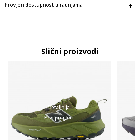
Provjeri dostupnost u radnjama
Slični proizvodi
Detaljnije
Brzi pregled