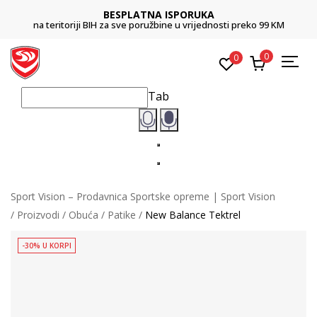
BESPLATNA ISPORUKA
na teritoriji BIH za sve poružbine u vrijednosti preko 99 KM
0
0
Tab
Sport Vision – Prodavnica Sportske opreme | Sport Vision
Proizvodi
Obuća
Patike
New Balance Tektrel
-30% U KORPI