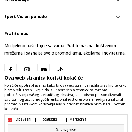
Sport Vision ponude
Pratite nas
Mi dijelimo naše tajne sa vama. Pratite nas na društvenim
mrežama i saznajte sve o promocijama, akcijama i novitetima.
Ova web stranica koristi kolačiće
Kolačiće upotrebljavamo kako bi ova web stranica radila pravilno te kako
bismo bili u stanju vršiti dalja unapređenja stranice sa svrhom
poboljšavanja vašeg korisničkog iskustva, kako bismo personalizovali
sadržaj i oglase, omogućili funkcionalnost društvenih medija i analizirali
promet. Nastavkom korištenja naših internet stranica prihvatate upotrebu
Bosna i Hercegovina
Promijenite
kolačića.
Obavezni
Statistika
Marketing
Saznaj više