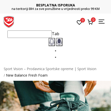
BESPLATNA ISPORUKA
na teritoriji BIH za sve poružbine u vrijednosti preko 99 KM
0
0
Tab
Sport Vision – Prodavnica Sportske opreme | Sport Vision
New Balance Fresh Foam