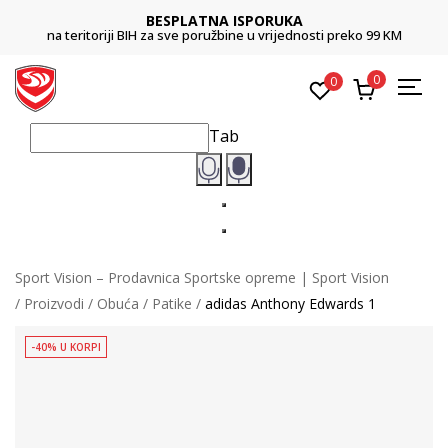
BESPLATNA ISPORUKA
na teritoriji BIH za sve poružbine u vrijednosti preko 99 KM
0
0
Tab
Sport Vision – Prodavnica Sportske opreme | Sport Vision
Proizvodi
Obuća
Patike
adidas Anthony Edwards 1
-40% U KORPI