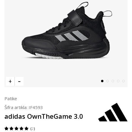
Patike
Šifra artikla:
IF4593
adidas OwnTheGame 3.0
2