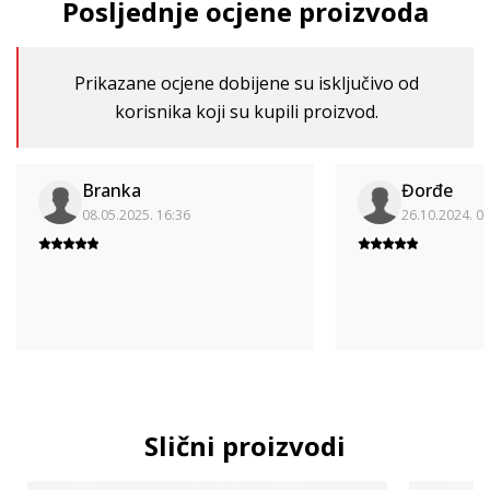
Posljednje ocjene proizvoda
Prikazane ocjene dobijene su isključivo od
korisnika koji su kupili proizvod.
Branka
Đorđe
08.05.2025. 16:36
26.10.2024. 0
Slični proizvodi