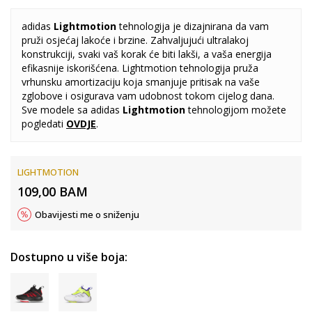
adidas
Lightmotion
tehnologija je dizajnirana da vam
pruži osjećaj lakoće i brzine. Zahvaljujući ultralakoj
konstrukciji, svaki vaš korak će biti lakši, a vaša energija
efikasnije iskorišćena. Lightmotion tehnologija pruža
vrhunsku amortizaciju koja smanjuje pritisak na vaše
zglobove i osigurava vam udobnost tokom cijelog dana.
Sve modele sa adidas
Lightmotion
tehnologijom možete
pogledati
OVDJE
.
LIGHTMOTION
109,00
BAM
Obavijesti me o sniženju
Dostupno u više boja: