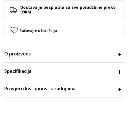
Dostava je besplatna za sve porudžbine preko
99KM
Sačuvajte u listi želja
O proizvodu
Specifikacija
Provjeri dostupnost u radnjama