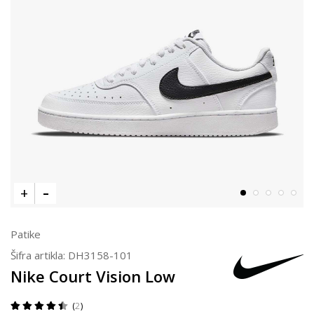
Patike
Šifra artikla:
DH3158-101
Nike Court Vision Low
2