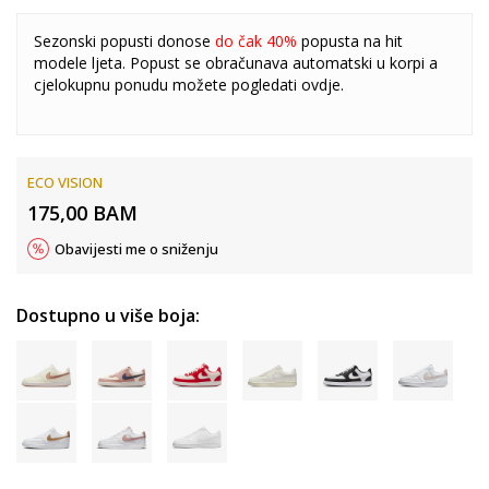
Sezonski popusti donose
do čak 40%
popusta na hit
modele ljeta. Popust se obračunava automatski u korpi a
cjelokupnu ponudu možete pogledati
ovdje
.
ECO VISION
175,00
BAM
Obavijesti me o sniženju
Dostupno u više boja: