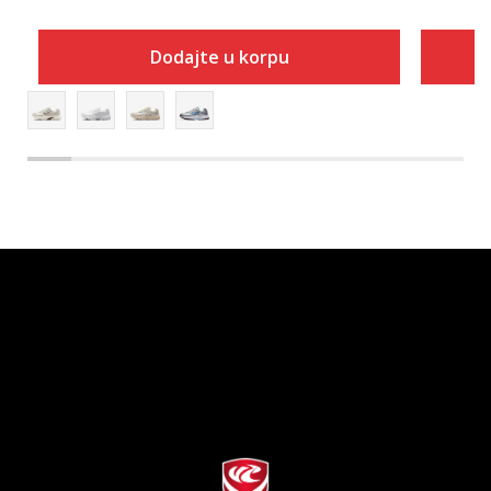
Dodajte u korpu