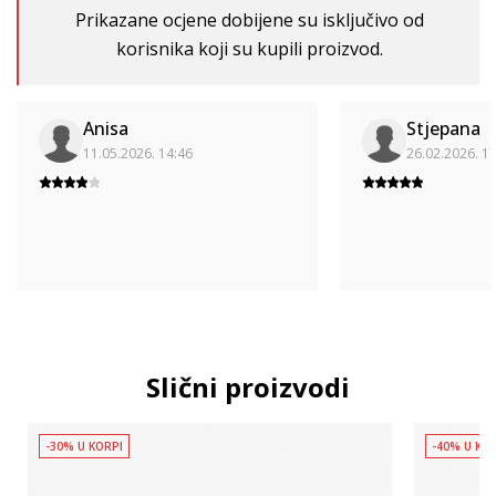
Prikazane ocjene dobijene su isključivo od
korisnika koji su kupili proizvod.
Anisa
Stjepana
11.05.2026. 14:46
26.02.2026. 1
Slični proizvodi
-30% U KORPI
-40% U KO