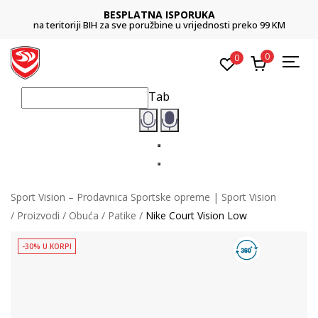
BESPLATNA ISPORUKA
na teritoriji BIH za sve poružbine u vrijednosti preko 99 KM
0
0
Tab
Sport Vision – Prodavnica Sportske opreme | Sport Vision
Proizvodi
Obuća
Patike
Nike Court Vision Low
-30% U KORPI