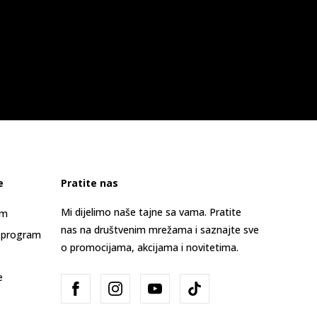
e
Pratite nas
Mi dijelimo naše tajne sa vama. Pratite
am
nas na društvenim mrežama i saznajte sve
 program
o promocijama, akcijama i novitetima.
e