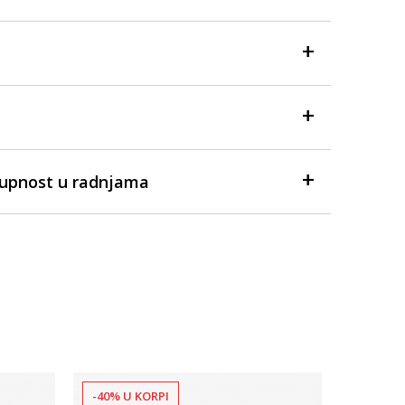
tupnost u radnjama
-40% U KORPI
-40% U 