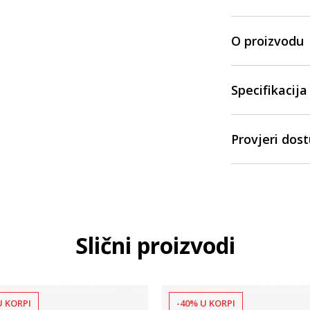
O proizvodu
Specifikacija
Provjeri dos
Slični proizvodi
U KORPI
-40% U KORPI