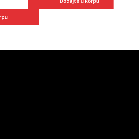
Dodajte u korpu
rpu