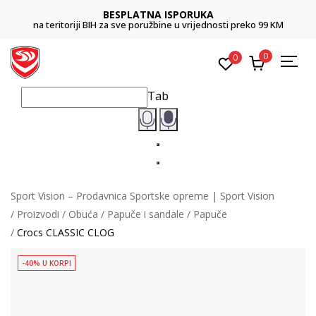
BESPLATNA ISPORUKA
na teritoriji BIH za sve poružbine u vrijednosti preko 99 KM
0
0
Tab
Sport Vision – Prodavnica Sportske opreme | Sport Vision
Proizvodi
Obuća
Papuče i sandale
Papuče
Crocs CLASSIC CLOG
-40% U KORPI