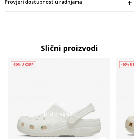
Provjeri dostupnost u radnjama
Slični proizvodi
-30% U KORPI
-40% U KO
Detaljnije
Brzi pregled