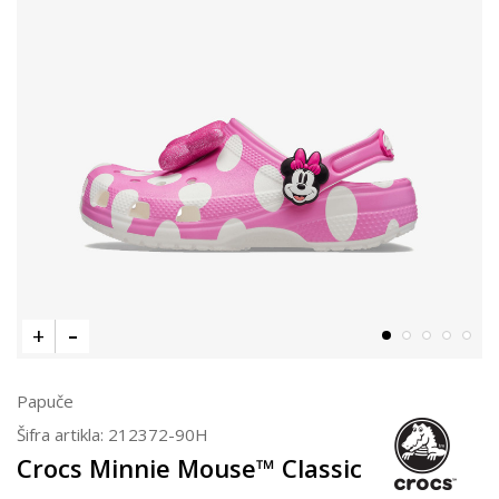
Papuče
Šifra artikla:
212372-90H
Crocs Minnie Mouse™ Classic