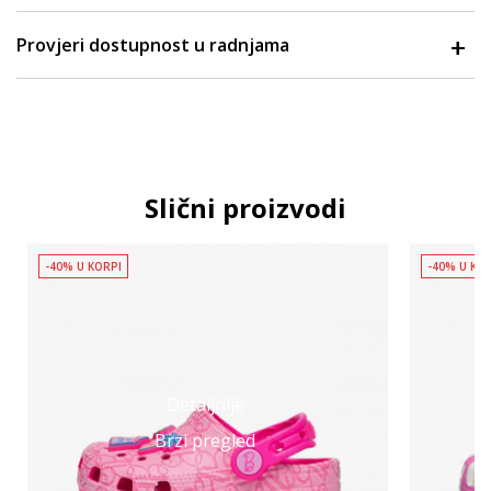
Provjeri dostupnost u radnjama
Slični proizvodi
-40% U KORPI
-40% U KO
Detaljnije
Brzi pregled