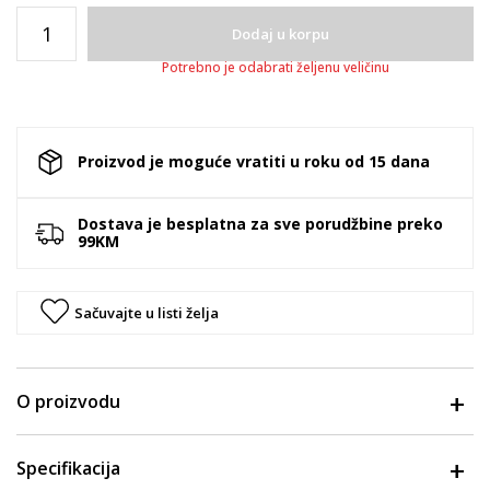
Dodaj u korpu
Potrebno je odabrati željenu veličinu
Proizvod je moguće vratiti u roku od 15 dana
Dostava je besplatna za sve porudžbine preko
99KM
Sačuvajte u listi želja
O proizvodu
Specifikacija