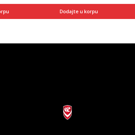
orpu
Dodajte u korpu