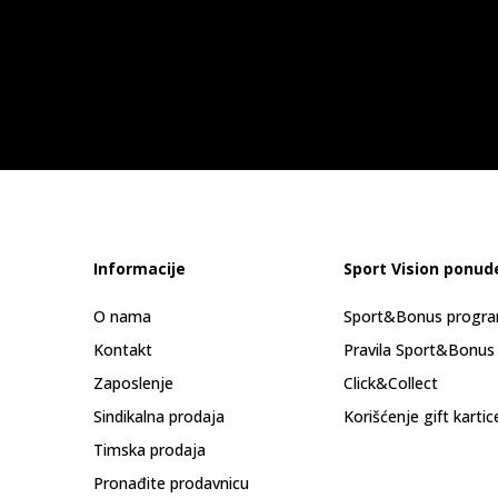
Informacije
Sport Vision ponud
O nama
Sport&Bonus progr
Kontakt
Pravila Sport&Bonus
Zaposlenje
Click&Collect
Sindikalna prodaja
Korišćenje gift kartic
Timska prodaja
Pronađite prodavnicu