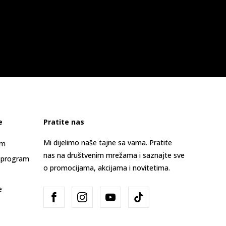
e
Pratite nas
Mi dijelimo naše tajne sa vama. Pratite
am
nas na društvenim mrežama i saznajte sve
 program
o promocijama, akcijama i novitetima.
e