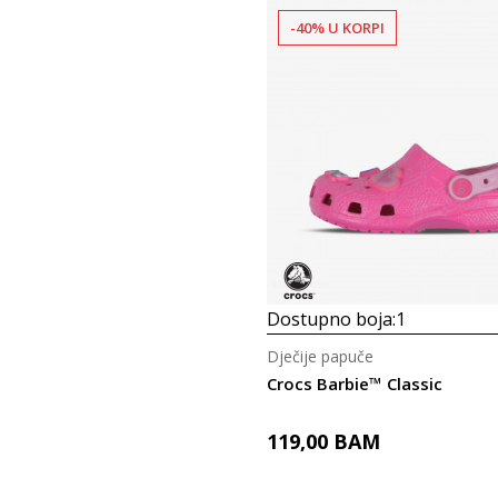
-40% U KORPI
Dostupno boja:
1
Dječije papuče
Crocs Barbie™ Classic
119,00
BAM