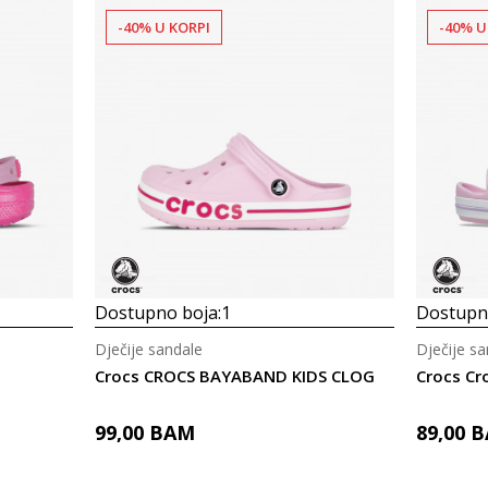
-40% U KORPI
-40% U
Dostupno boja:
1
Dostupno
Dječije sandale
Dječije sa
Crocs CROCS BAYABAND KIDS CLOG
Crocs Cr
99,00
BAM
89,00
B