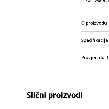
vratiti u
O proizvodu
Specifikacija
Provjeri dos
Slični proizvodi