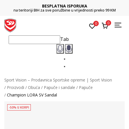
BESPLATNA ISPORUKA
na teritoriji BIH za sve poružbine u vrijednosti preko 99 KM
0
0
Tab
Sport Vision – Prodavnica Sportske opreme | Sport Vision
Proizvodi
Obuća
Papuče i sandale
Papuče
Champion LORA SV Sandal
-50% U KORPI