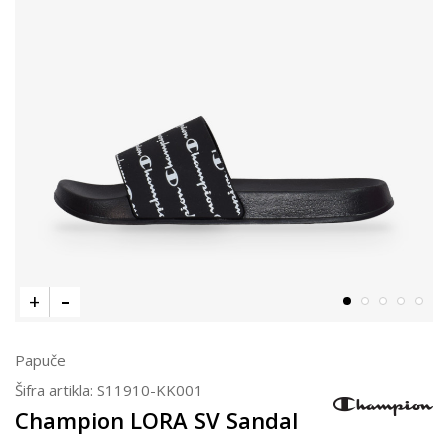
Papuče
Šifra artikla:
S11910-KK001
Champion LORA SV Sandal