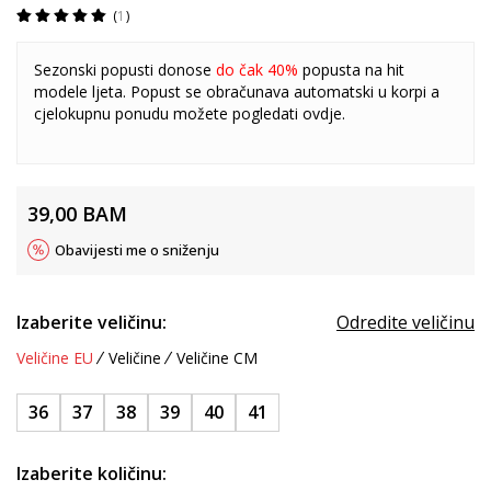
1
Sezonski popusti donose
do čak 40%
popusta na hit
modele ljeta. Popust se obračunava automatski u korpi a
cjelokupnu ponudu možete pogledati
ovdje
.
39,00
BAM
Obavijesti me o sniženju
Izaberite veličinu:
Odredite veličinu
Veličine EU
Veličine
Veličine CM
36
37
38
39
40
41
Izaberite količinu: