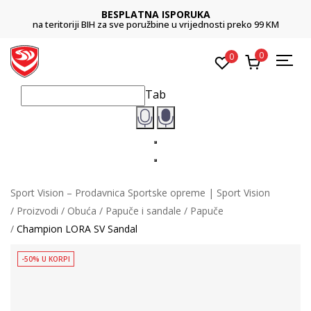
BESPLATNA ISPORUKA
na teritoriji BIH za sve poružbine u vrijednosti preko 99 KM
0
0
Tab
Sport Vision – Prodavnica Sportske opreme | Sport Vision
Proizvodi
Obuća
Papuče i sandale
Papuče
Champion LORA SV Sandal
-50% U KORPI