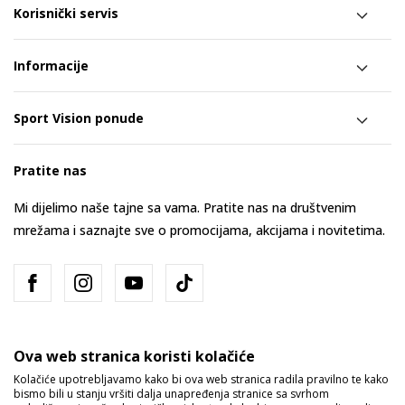
Korisnički servis
Informacije
Sport Vision ponude
Pratite nas
Mi dijelimo naše tajne sa vama. Pratite nas na društvenim
mrežama i saznajte sve o promocijama, akcijama i novitetima.
Ova web stranica koristi kolačiće
Kolačiće upotrebljavamo kako bi ova web stranica radila pravilno te kako
bismo bili u stanju vršiti dalja unapređenja stranice sa svrhom
Bosna i Hercegovina
Promijenite