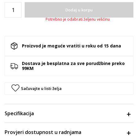
Dodaj u korpu
Potrebno je odabrati željenu veličinu
Proizvod je moguće vratiti u roku od 15 dana
Dostava je besplatna za sve porudžbine preko
99KM
Sačuvajte u listi želja
Specifikacija
Provjeri dostupnost u radnjama