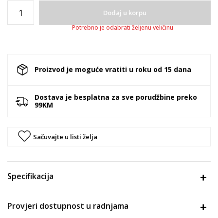
Dodaj u korpu
Potrebno je odabrati željenu veličinu
Proizvod je moguće vratiti u roku od 15 dana
Dostava je besplatna za sve porudžbine preko
99KM
Sačuvajte u listi želja
Specifikacija
Provjeri dostupnost u radnjama