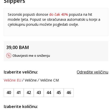
Slippers
Sezonski popusti donose
do čak 40%
popusta na hit
modele ljeta. Popust se obračunava automatski u korpi a
cjelokupnu ponudu možete pogledati
ovdje
.
39,00
BAM
Obavijesti me o sniženju
Izaberite veličinu:
Odredite veličinu
Veličine EU
Veličine
Veličine CM
40
41
42
43
44
45
46
Izaberite količinu: