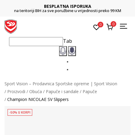
BESPLATNA ISPORUKA
na teritoriji BIH za sve poružbine u vrijednosti preko 99 KM
0
0
Tab
Sport Vision – Prodavnica Sportske opreme | Sport Vision
Proizvodi
Obuća
Papuče i sandale
Papuče
Champion NICOLAE SV Slippers
-50% U KORPI