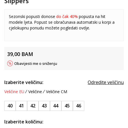
Slippers
Sezonski popusti donose
do čak 40%
popusta na hit
modele ljeta. Popust se obračunava automatski u korpi a
cjelokupnu ponudu možete pogledati
ovdje
.
39,00
BAM
Obavijesti me o sniženju
Izaberite veličinu:
Odredite veličinu
Veličine EU
Veličine
Veličine CM
40
41
42
43
44
45
46
Izaberite količinu: