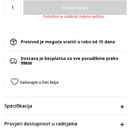
Dodaj u korpu
Potrebno je odabrati željenu veličinu
Proizvod je moguće vratiti u roku od 15 dana
Dostava je besplatna za sve porudžbine preko
99KM
Sačuvajte u listi želja
Specifikacija
Provjeri dostupnost u radnjama