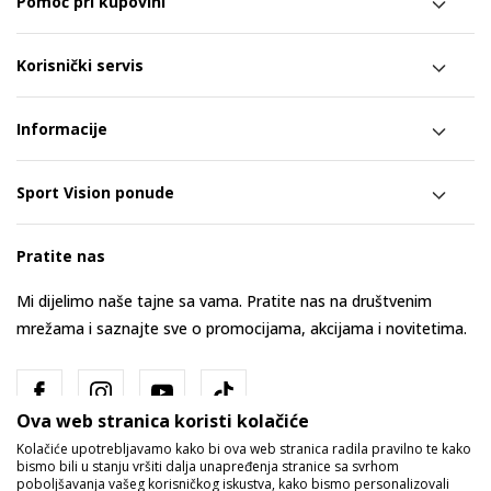
Pomoć pri kupovini
Korisnički servis
Informacije
Sport Vision ponude
Pratite nas
Mi dijelimo naše tajne sa vama. Pratite nas na društvenim
mrežama i saznajte sve o promocijama, akcijama i novitetima.
Ova web stranica koristi kolačiće
Kolačiće upotrebljavamo kako bi ova web stranica radila pravilno te kako
bismo bili u stanju vršiti dalja unapređenja stranice sa svrhom
poboljšavanja vašeg korisničkog iskustva, kako bismo personalizovali