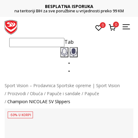
BESPLATNA ISPORUKA
na teritoriji BIH za sve poružbine u vrijednosti preko 99 KM
0
0
Tab
Sport Vision – Prodavnica Sportske opreme | Sport Vision
Proizvodi
Obuća
Papuče i sandale
Papuče
Champion NICOLAE SV Slippers
-50% U KORPI