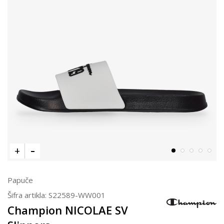
Papuče
Šifra artikla:
S22589-WW001
Champion NICOLAE SV