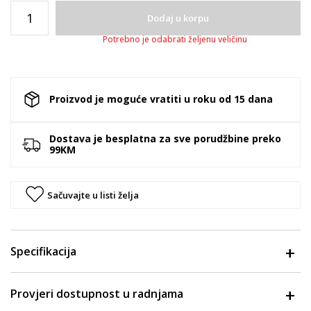
Dodaj u korpu
Potrebno je odabrati željenu veličinu
Proizvod je moguće vratiti u roku od 15 dana
Dostava je besplatna za sve porudžbine preko
99KM
Sačuvajte u listi želja
Specifikacija
Provjeri dostupnost u radnjama