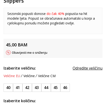
Slippers
Sezonski popusti donose
do čak 40%
popusta na hit
modele ljeta. Popust se obračunava automatski u korpi a
cjelokupnu ponudu možete pogledati
ovdje
.
45,00
BAM
Obavijesti me o sniženju
Izaberite veličinu:
Odredite veličinu
Veličine EU
Veličine
Veličine CM
40
41
42
43
44
45
46
Izaberite količinu: