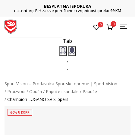
BESPLATNA ISPORUKA
na teritoriji BIH za sve poružbine u vrijednosti preko 99 KM
0
0
Tab
Sport Vision – Prodavnica Sportske opreme | Sport Vision
Proizvodi
Obuća
Papuče i sandale
Papuče
Champion LUGANO SV Slippers
-50% U KORPI