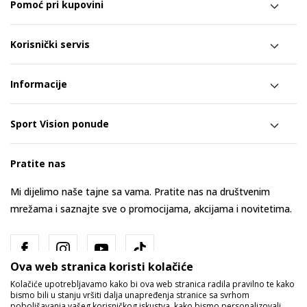
Pomoć pri kupovini
Korisnički servis
Informacije
Sport Vision ponude
Pratite nas
Mi dijelimo naše tajne sa vama. Pratite nas na društvenim
mrežama i saznajte sve o promocijama, akcijama i novitetima.
Ova web stranica koristi kolačiće
Kolačiće upotrebljavamo kako bi ova web stranica radila pravilno te kako
bismo bili u stanju vršiti dalja unapređenja stranice sa svrhom
poboljšavanja vašeg korisničkog iskustva, kako bismo personalizovali