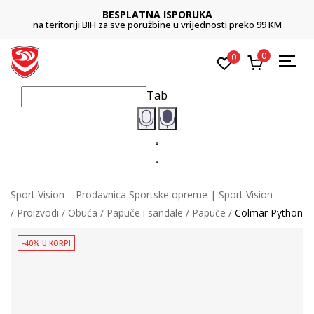
BESPLATNA ISPORUKA
na teritoriji BIH za sve poružbine u vrijednosti preko 99 KM
0
0
Tab
Sport Vision – Prodavnica Sportske opreme | Sport Vision
Proizvodi
Obuća
Papuče i sandale
Papuče
Colmar Python
-40% U KORPI