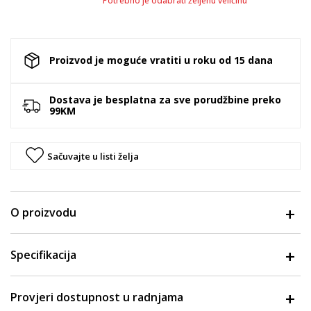
Potrebno je odabrati željenu veličinu
Proizvod je moguće vratiti u roku od 15 dana
Dostava je besplatna za sve porudžbine preko
99KM
Sačuvajte u listi želja
O proizvodu
Specifikacija
Provjeri dostupnost u radnjama