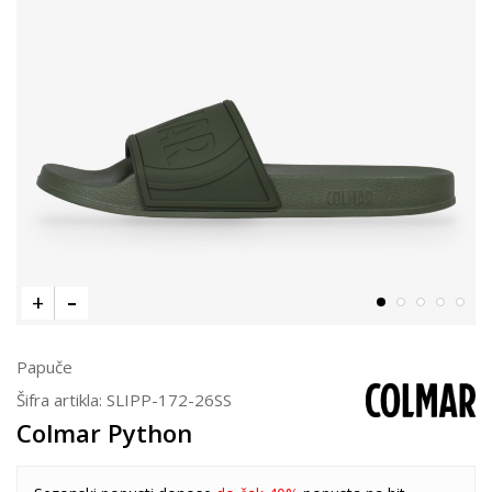
Papuče
Šifra artikla:
SLIPP-172-26SS
Colmar Python