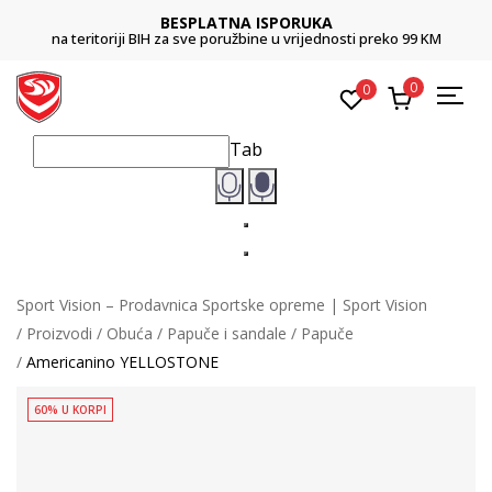
BESPLATNA ISPORUKA
na teritoriji BIH za sve poružbine u vrijednosti preko 99 KM
0
0
Tab
Sport Vision – Prodavnica Sportske opreme | Sport Vision
Proizvodi
Obuća
Papuče i sandale
Papuče
Americanino YELLOSTONE
60% U KORPI