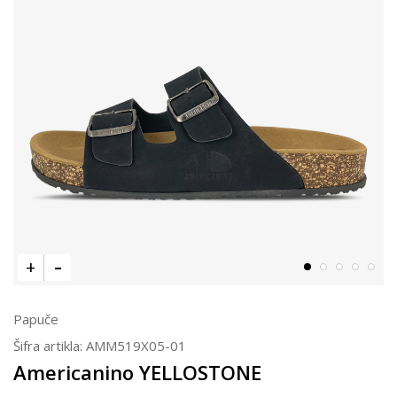
Papuče
Šifra artikla:
AMM519X05-01
Americanino YELLOSTONE