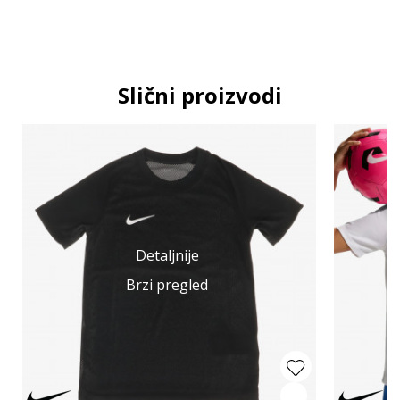
Slični proizvodi
Detaljnije
Brzi pregled