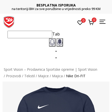
BESPLATNA ISPORUKA
na teritoriji BIH za sve poružbine u vrijednosti preko 99 KM
0
0
Tab
Sport Vision – Prodavnica Sportske opreme | Sport Vision
Proizvodi
Tekstil
Majice
Majica
Nike Dri-FIT