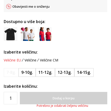
Obavijesti me o sniženju
Dostupno u više boja:
Izaberite veličinu:
Veličine EU
Veličine
Veličine CM
7-8g.
9-10g.
11-12g.
12-13g.
14-15g.
Izaberite količinu:
Dodaj u korpu
Potrebno je odabrati željenu veličinu