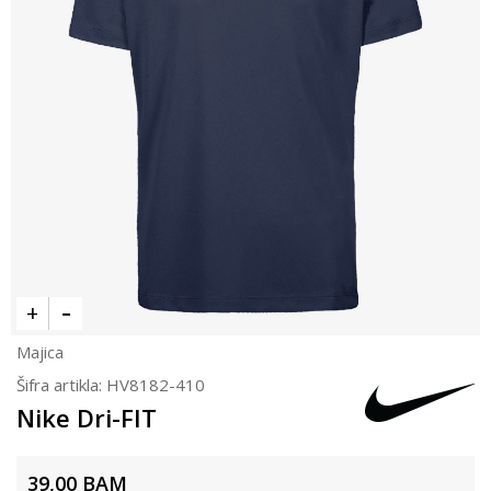
Majica
Šifra artikla:
HV8182-410
Nike Dri-FIT
39,00
BAM