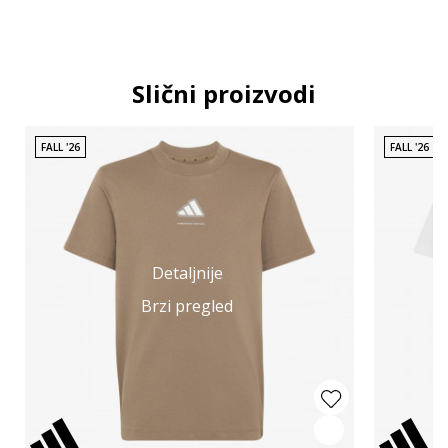
Slični proizvodi
FALL '26
FALL '26
Detaljnije
Brzi pregled