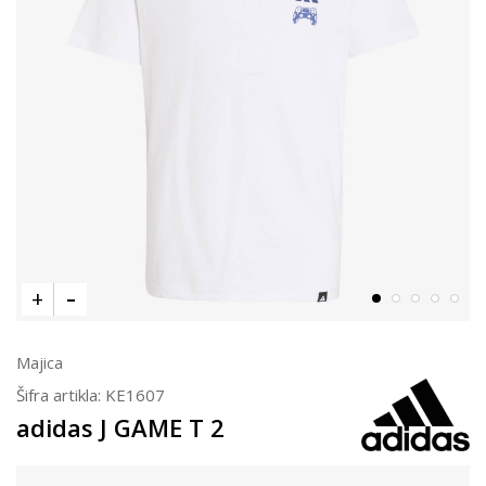
Majica
Šifra artikla:
KE1607
adidas J GAME T 2