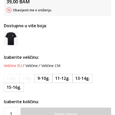
39,00
BAM
Obavijesti me o sniženju
Dostupno u više boja:
Izaberite veličinu:
Veličine EU
Veličine
Veličine CM
5-6g.
7-8g.
9-10g.
11-12g.
13-14g.
15-16g.
Izaberite količinu:
Dodaj u korpu