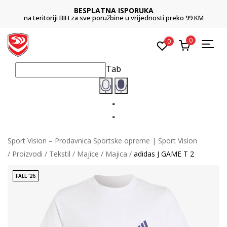
BESPLATNA ISPORUKA
na teritoriji BIH za sve poružbine u vrijednosti preko 99 KM
0
0
Tab
Sport Vision – Prodavnica Sportske opreme | Sport Vision
Proizvodi
Tekstil
Majice
Majica
adidas J GAME T 2
FALL '26