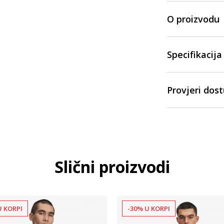
O proizvodu
Specifikacija
Provjeri dos
Slični proizvodi
U KORPI
-30% U KORPI