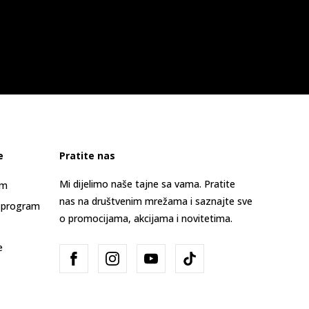
e
Pratite nas
Mi dijelimo naše tajne sa vama. Pratite
am
nas na društvenim mrežama i saznajte sve
 program
o promocijama, akcijama i novitetima.
e