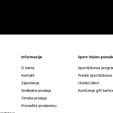
Informacije
Sport Vision ponud
O nama
Sport&Bonus progr
Kontakt
Pravila Sport&Bonus
Zaposlenje
Click&Collect
Sindikalna prodaja
Korišćenje gift kartic
Timska prodaja
Pronađite prodavnicu