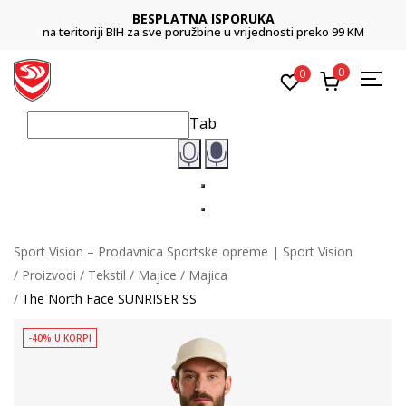
BESPLATNA ISPORUKA
na teritoriji BIH za sve poružbine u vrijednosti preko 99 KM
0
0
Tab
Sport Vision – Prodavnica Sportske opreme | Sport Vision
Proizvodi
Tekstil
Majice
Majica
The North Face SUNRISER SS
-40% U KORPI