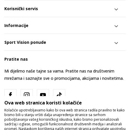
Korisnički servis
Informacije
Sport Vision ponude
Pratite nas
Mi dijelimo naše tajne sa vama. Pratite nas na društvenim
mrežama i saznajte sve o promocijama, akcijama i novitetima.
Ova web stranica koristi kolačiće
Kolačiće upotrebljavamo kako bi ova web stranica radila pravilno te kako
bismo bili u stanju vršiti dalja unapređenja stranice sa svrhom
poboljšavanja vašeg korisničkog iskustva, kako bismo personalizovali
sadržaj i oglase, omogućili funkcionalnost društvenih medija i analizirali
promet. Nastavkom korištenja naših internet stranica prihvatate upotrebu