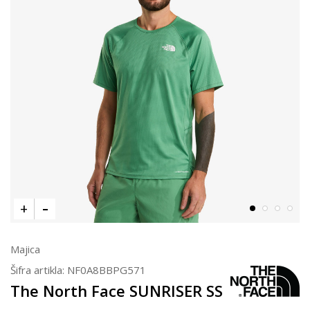
Majica
Šifra artikla:
NF0A8BBPG571
The North Face SUNRISER SS