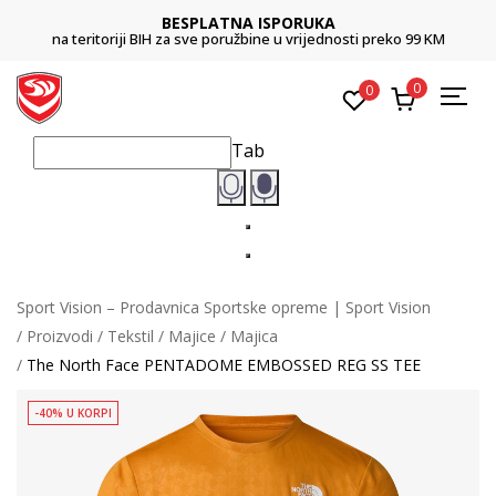
BESPLATNA ISPORUKA
na teritoriji BIH za sve poružbine u vrijednosti preko 99 KM
0
0
Tab
Sport Vision – Prodavnica Sportske opreme | Sport Vision
Proizvodi
Tekstil
Majice
Majica
The North Face PENTADOME EMBOSSED REG SS TEE
-40% U KORPI