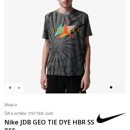
Majica
Šifra artikla:
95F788-GAE
Nike JDB GEO TIE DYE HBR SS