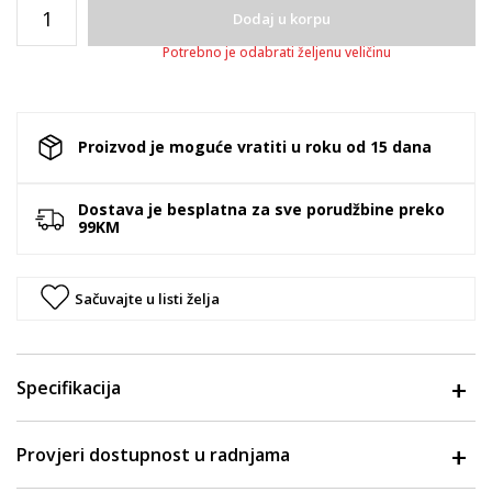
Dodaj u korpu
Potrebno je odabrati željenu veličinu
Proizvod je moguće vratiti u roku od 15 dana
Dostava je besplatna za sve porudžbine preko
99KM
Sačuvajte u listi želja
Specifikacija
Provjeri dostupnost u radnjama