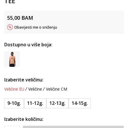
TEE
55,00
BAM
Obavijesti me o sniženju
Dostupno u više boja:
Izaberite veličinu:
Veličine EU
Veličine
Veličine CM
9-10g.
11-12g.
12-13g.
14-15g.
Izaberite količinu: