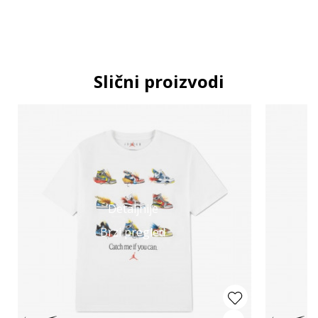
Slični proizvodi
Detaljnije
Brzi pregled