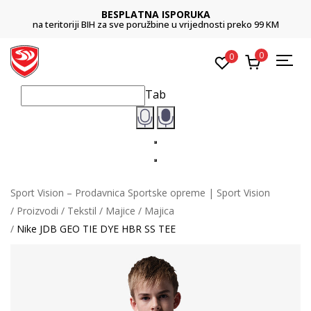
BESPLATNA ISPORUKA
na teritoriji BIH za sve poružbine u vrijednosti preko 99 KM
0
0
Tab
Sport Vision – Prodavnica Sportske opreme | Sport Vision
Proizvodi
Tekstil
Majice
Majica
Nike JDB GEO TIE DYE HBR SS TEE