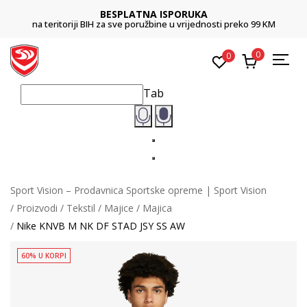
BESPLATNA ISPORUKA
na teritoriji BIH za sve poružbine u vrijednosti preko 99 KM
0
0
Tab
Sport Vision – Prodavnica Sportske opreme | Sport Vision
Proizvodi
Tekstil
Majice
Majica
Nike KNVB M NK DF STAD JSY SS AW
60% U KORPI