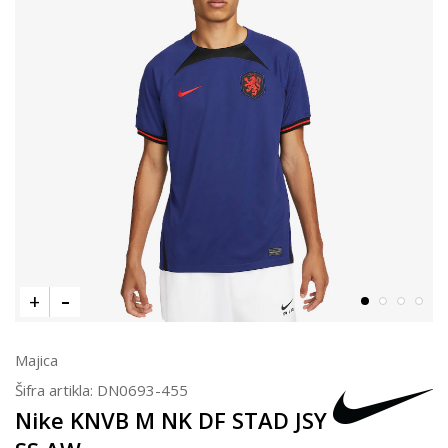
Majica
Šifra artikla:
DN0693-455
Nike KNVB M NK DF STAD JSY