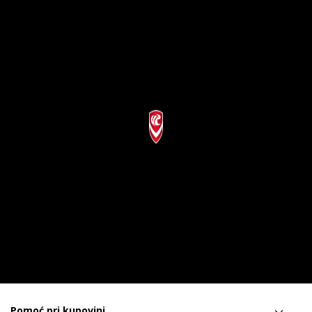
Pomoć pri kupovini