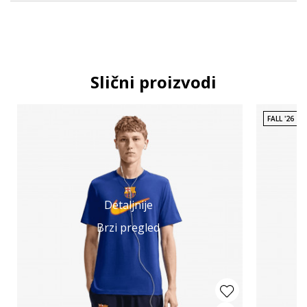
Slični proizvodi
FALL '26
Detaljnije
Brzi pregled