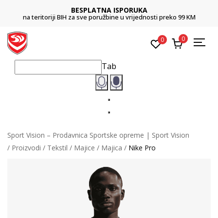
BESPLATNA ISPORUKA
na teritoriji BIH za sve poružbine u vrijednosti preko 99 KM
0
0
Tab
Sport Vision – Prodavnica Sportske opreme | Sport Vision
Proizvodi
Tekstil
Majice
Majica
Nike Pro