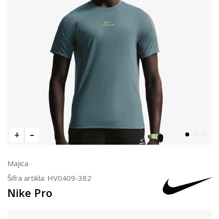
Majica
Šifra artikla:
HV0409-382
Nike Pro