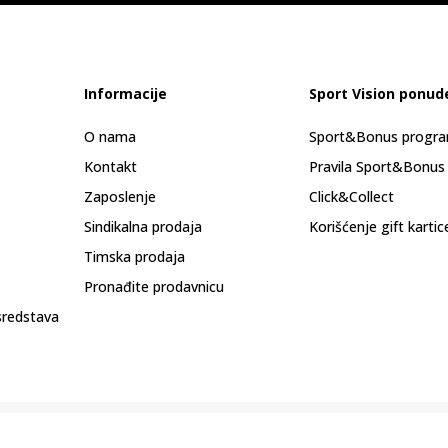
Informacije
Sport Vision ponud
O nama
Sport&Bonus progr
Kontakt
Pravila Sport&Bonus
Zaposlenje
Click&Collect
Sindikalna prodaja
Korišćenje gift kartic
Timska prodaja
Pronađite prodavnicu
sredstava