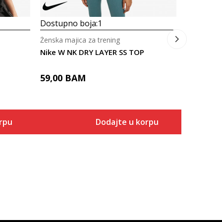
Dostupno boja:
1
Ženska majica za trening
Nike W NK DRY LAYER SS TOP
59,00
BAM
rpu
Dodajte u korpu