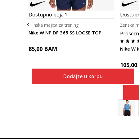
Dostupno boja:
1
Dostupn
Ženska majica za trening
Ženska ma
Nike W NP DF 365 SS LOOSE TOP
Prosecn
85,00
BAM
Nike W 
105,00
Dodajte u korpu