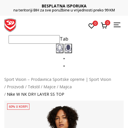
BESPLATNA ISPORUKA
na teritoriji BIH za sve poružbine u vrijednosti preko 99 KM
0
0
Tab
Sport Vision – Prodavnica Sportske opreme | Sport Vision
Proizvodi
Tekstil
Majice
Majica
Nike W NK DRY LAYER SS TOP
60% U KORPI