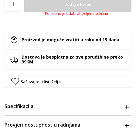
Dodaj u korpu
Potrebno je odabrati željenu veličinu
Proizvod je moguće vratiti u roku od 15 dana
Dostava je besplatna za sve porudžbine preko
99KM
Sačuvajte u listi želja
Specifikacija
Provjeri dostupnost u radnjama