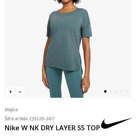
Majica
Šifra artikla:
CJ9326-387
Nike W NK DRY LAYER SS TOP