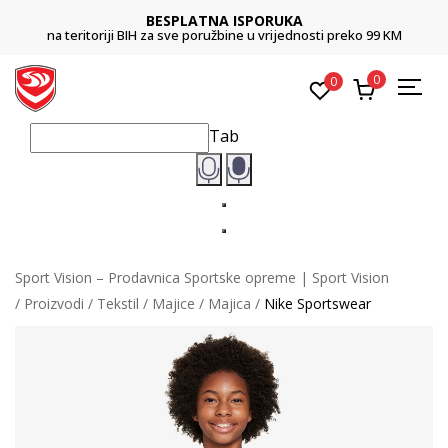
BESPLATNA ISPORUKA
na teritoriji BIH za sve poružbine u vrijednosti preko 99 KM
0
0
Tab
Sport Vision – Prodavnica Sportske opreme | Sport Vision
Proizvodi
Tekstil
Majice
Majica
Nike Sportswear