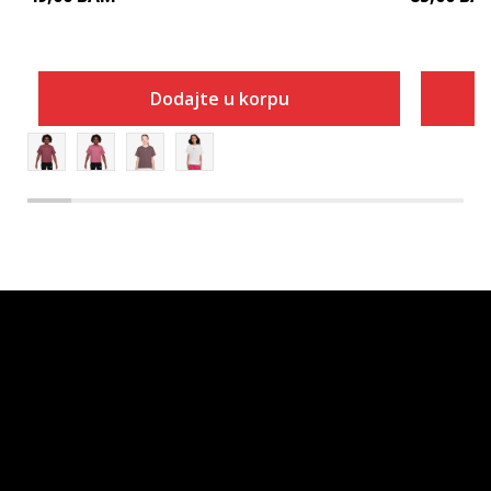
Dodajte u korpu