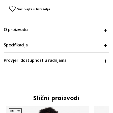
Sačuvajte u listi želja
O proizvodu
Specifikacija
Provjeri dostupnost u radnjama
Slični proizvodi
FALL '26