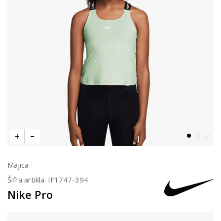
Majica
Šifra artikla:
IF1747-394
Nike Pro