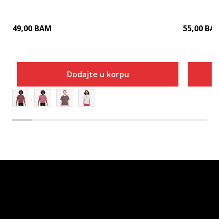
49,00
BAM
55,00
BA
Dodajte u korpu