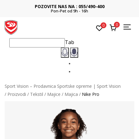
POZOVITE NAS NA : 055/490-400
Pon-Pet od 9h - 16h
0
0
Tab
Sport Vision – Prodavnica Sportske opreme | Sport Vision
Proizvodi
Tekstil
Majice
Majica
Nike Pro