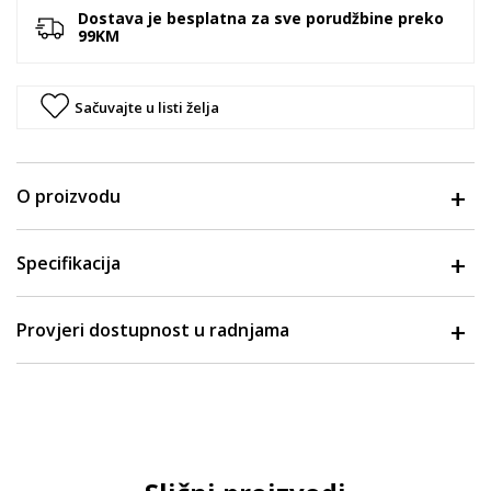
Dostava je besplatna za sve porudžbine preko
99KM
Sačuvajte u listi želja
O proizvodu
Specifikacija
Provjeri dostupnost u radnjama