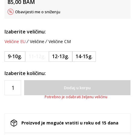
85,00
BAM
Obavijesti me o sniženju
Izaberite veličinu:
Veličine EU
Veličine
Veličine CM
9-10g.
11-12g.
12-13g.
14-15g.
Izaberite količinu:
Dodaj u korpu
Potrebno je odabrati željenu veličinu
Proizvod je moguće vratiti u roku od 15 dana