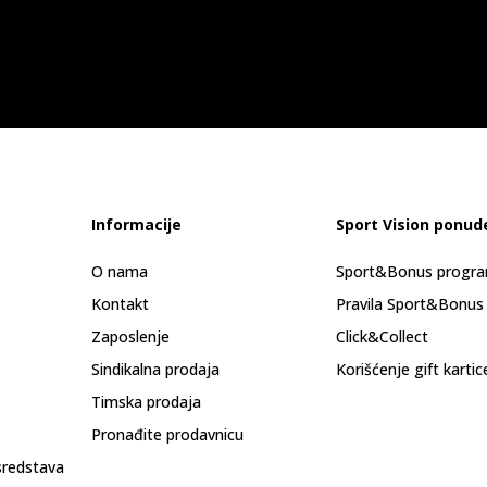
Informacije
Sport Vision ponud
O nama
Sport&Bonus progr
Kontakt
Pravila Sport&Bonus
Zaposlenje
Click&Collect
Sindikalna prodaja
Korišćenje gift kartic
Timska prodaja
Pronađite prodavnicu
sredstava