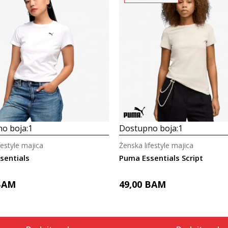
o boja:
1
Dostupno boja:
1
festyle majica
Ženska lifestyle majica
sentials
Puma Essentials Script
BAM
49,00
BAM