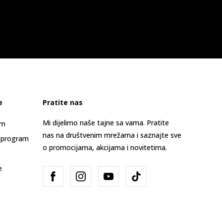
e
Pratite nas
Mi dijelimo naše tajne sa vama. Pratite
am
nas na društvenim mrežama i saznajte sve
 program
o promocijama, akcijama i novitetima.
e