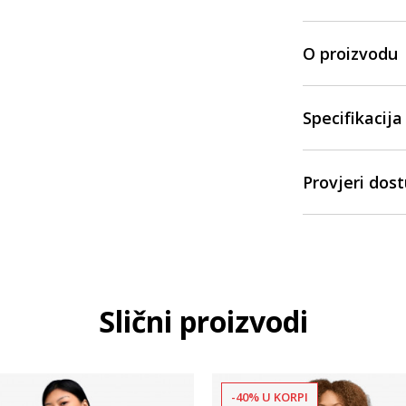
O proizvodu
Specifikacija
Provjeri dos
Slični proizvodi
-40% U KORPI