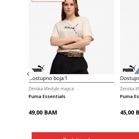
Dostupno boja:
1
Dostupn
Ženska lifestyle majica
Ženska li
Puma Essentials
Puma Es
49,00
BAM
45,00