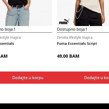
o boja:
1
Dostupno boja:
1
festyle majica
Ženska lifestyle majica
sentials
Puma Essentials Script
BAM
49,00
BAM
Dodajte u korpu
Dodajte u ko