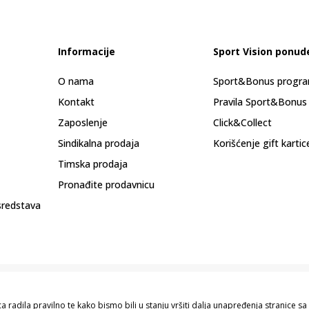
Informacije
Sport Vision ponud
O nama
Sport&Bonus progr
Kontakt
Pravila Sport&Bonus
Zaposlenje
Click&Collect
Sindikalna prodaja
Korišćenje gift kartic
Timska prodaja
Pronađite prodavnicu
sredstava
 radila pravilno te kako bismo bili u stanju vršiti dalja unapređenja stranice 