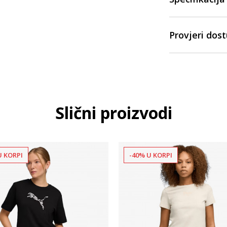
Provjeri dos
Slični proizvodi
U KORPI
-40% U KORPI