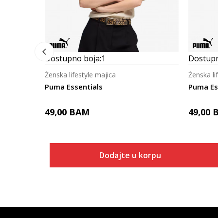
Dostupno boja:
1
Dostupn
Ženska lifestyle majica
Ženska li
Puma Essentials
Puma Es
49,00
BAM
49,00
Dodajte u korpu