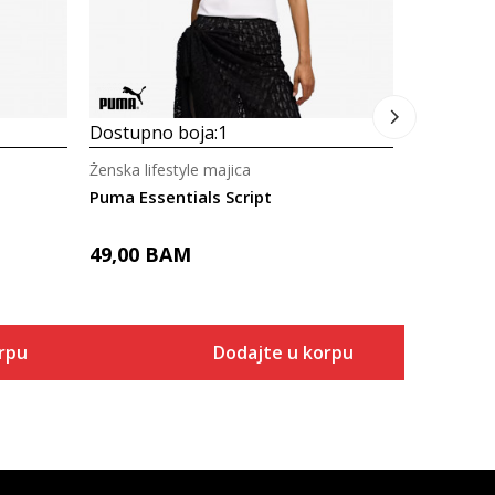
Dostupno boja:
1
Ženska lifestyle majica
Puma Essentials Script
49,00
BAM
rpu
Dodajte u korpu