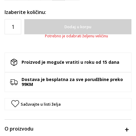
Izaberite količinu:
Dodaj u korpu
Potrebno je odabrati željenu veličinu
Proizvod je moguće vratiti u roku od 15 dana
Dostava je besplatna za sve porudžbine preko
99KM
Sačuvajte u listi želja
O proizvodu