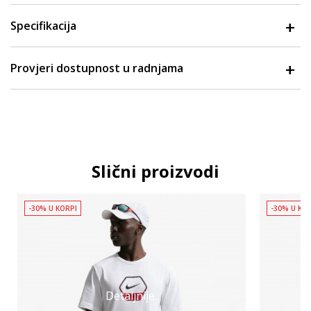
Specifikacija
Provjeri dostupnost u radnjama
Slični proizvodi
-30% U KORPI
-30% U KO
Detaljnije