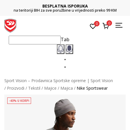
BESPLATNA ISPORUKA
na teritoriji BIH za sve poružbine u vrijednosti preko 99 KM
0
0
Tab
Sport Vision – Prodavnica Sportske opreme | Sport Vision
Proizvodi
Tekstil
Majice
Majica
Nike Sportswear
-40% U KORPI