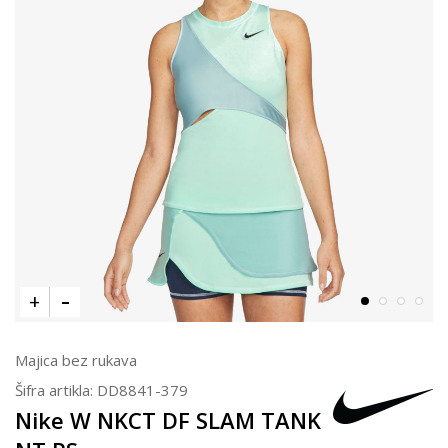
Majica bez rukava
Šifra artikla:
DD8841-379
Nike W NKCT DF SLAM TANK