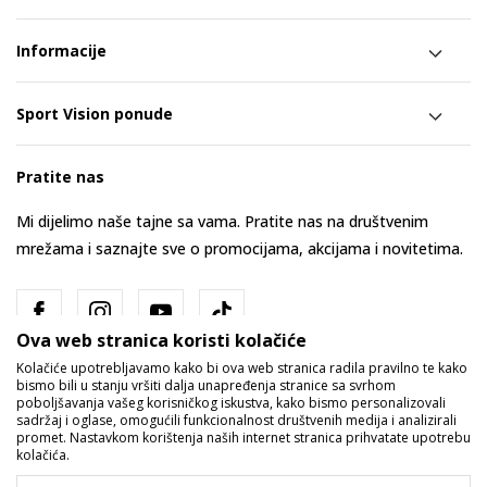
Informacije
Sport Vision ponude
Pratite nas
Mi dijelimo naše tajne sa vama. Pratite nas na društvenim
mrežama i saznajte sve o promocijama, akcijama i novitetima.
Ova web stranica koristi kolačiće
Kolačiće upotrebljavamo kako bi ova web stranica radila pravilno te kako
bismo bili u stanju vršiti dalja unapređenja stranice sa svrhom
poboljšavanja vašeg korisničkog iskustva, kako bismo personalizovali
sadržaj i oglase, omogućili funkcionalnost društvenih medija i analizirali
promet. Nastavkom korištenja naših internet stranica prihvatate upotrebu
Bosna i Hercegovina
Promijenite
kolačića.