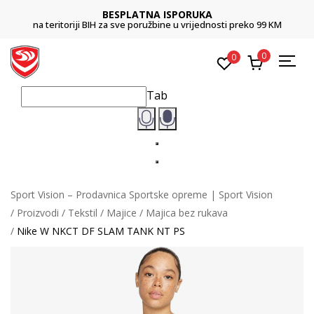
BESPLATNA ISPORUKA
na teritoriji BIH za sve poružbine u vrijednosti preko 99 KM
0
0
Tab
Sport Vision – Prodavnica Sportske opreme | Sport Vision
Proizvodi
Tekstil
Majice
Majica bez rukava
Nike W NKCT DF SLAM TANK NT PS