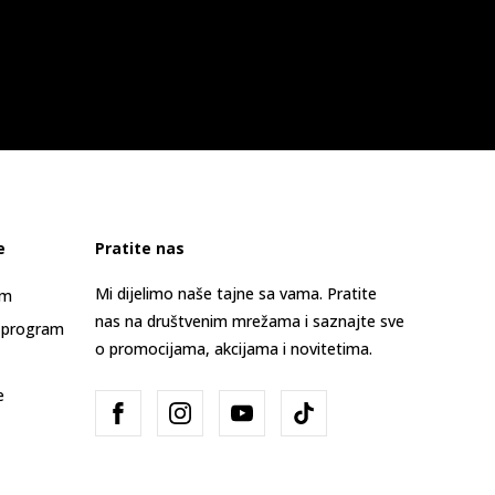
e
Pratite nas
Mi dijelimo naše tajne sa vama. Pratite
am
nas na društvenim mrežama i saznajte sve
 program
o promocijama, akcijama i novitetima.
e