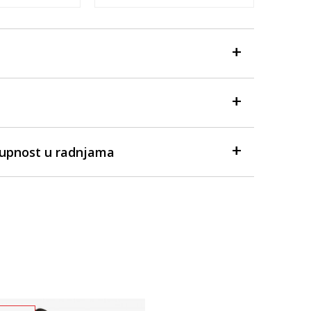
tupnost u radnjama