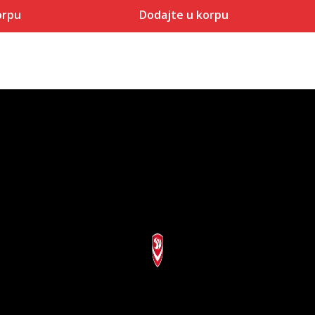
orpu
Dodajte u korpu