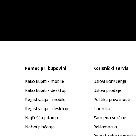
Pomoć pri kupovini
Korisnički servis
Kako kupiti - mobile
Uslovi korišćenja
Kako kupiti - desktop
Uslovi prodaje
Registracija - mobile
Politika privatnosti
Registracija - desktop
Isporuka
Najčešća pitanja
Zamjena veličine
Načini plaćanja
Reklamacija
Povrat robe i povrat 