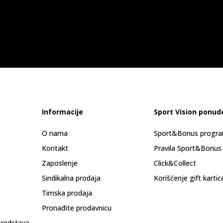
Informacije
Sport Vision ponud
O nama
Sport&Bonus progr
Kontakt
Pravila Sport&Bonus
Zaposlenje
Click&Collect
Sindikalna prodaja
Korišćenje gift kartic
Timska prodaja
Pronađite prodavnicu
sredstava