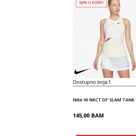
60% U KORPI
Dostupno boja:
1
Nike W NKCT DF SLAM TANK 
145,00
BAM