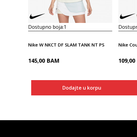
Dostupno boja:
1
Dostupn
Nike W NKCT DF SLAM TANK NT PS
Nike Co
145,00
BAM
109,00
Dodajte u korpu