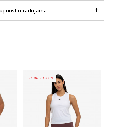
tupnost u radnjama
-30% U KORPI