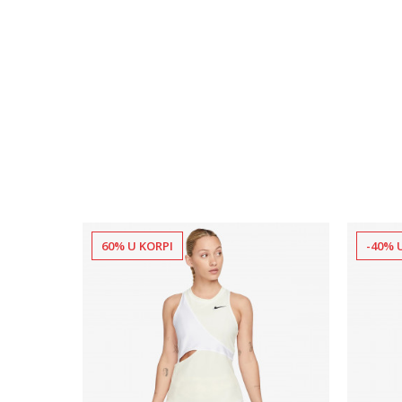
60% U KORPI
-40% 