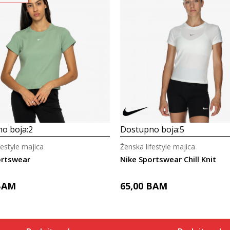
o boja:
2
Dostupno boja:
5
festyle majica
Ženska lifestyle majica
ortswear
Nike Sportswear Chill Knit
BAM
65,00
BAM