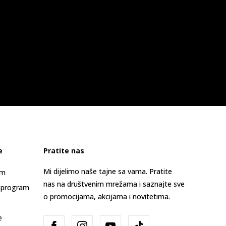
e
Pratite nas
Mi dijelimo naše tajne sa vama. Pratite
am
nas na društvenim mrežama i saznajte sve
 program
o promocijama, akcijama i novitetima.
e