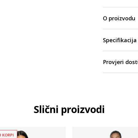
O proizvodu
Specifikacija
Provjeri dos
Slični proizvodi
U KORPI