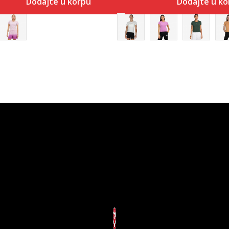
Dodajte u korpu
Dodajte u ko