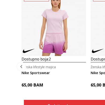
Dostupno boja:
2
Dostupn
Ženska lifestyle majica
Ženska li
Nike Sportswear
Nike Sp
65,00
BAM
65,00