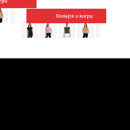
rpu
Dodajte u korpu