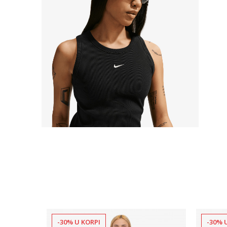
-30% U KORPI
-30% 